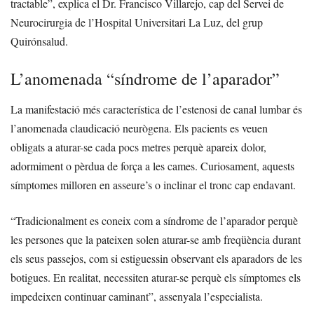
tractable”, explica el Dr. Francisco Villarejo, cap del Servei de
Neurocirurgia de l’Hospital Universitari La Luz, del grup
Quirónsalud.
L’anomenada “síndrome de l’aparador”
La manifestació més característica de l’estenosi de canal lumbar és
l’anomenada claudicació neurògena. Els pacients es veuen
obligats a aturar-se cada pocs metres perquè apareix dolor,
adormiment o pèrdua de força a les cames. Curiosament, aquests
símptomes milloren en asseure’s o inclinar el tronc cap endavant.
“Tradicionalment es coneix com a síndrome de l’aparador perquè
les persones que la pateixen solen aturar-se amb freqüència durant
els seus passejos, com si estiguessin observant els aparadors de les
botigues. En realitat, necessiten aturar-se perquè els símptomes els
impedeixen continuar caminant”, assenyala l’especialista.