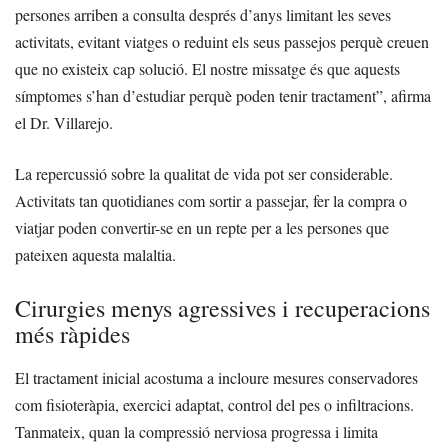
persones arriben a consulta després d’anys limitant les seves
activitats, evitant viatges o reduint els seus passejos perquè creuen
que no existeix cap solució. El nostre missatge és que aquests
símptomes s’han d’estudiar perquè poden tenir tractament”, afirma
el Dr. Villarejo.
La repercussió sobre la qualitat de vida pot ser considerable.
Activitats tan quotidianes com sortir a passejar, fer la compra o
viatjar poden convertir-se en un repte per a les persones que
pateixen aquesta malaltia.
Cirurgies menys agressives i recuperacions
més ràpides
El tractament inicial acostuma a incloure mesures conservadores
com fisioteràpia, exercici adaptat, control del pes o infiltracions.
Tanmateix, quan la compressió nerviosa progressa i limita