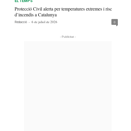
EL TEMPS
Protecció Civil alerta per temperatures extremes i risc
d’incendis a Catalunya
-
6 de juliol de 2026
0
Redacció
- Publicitat -