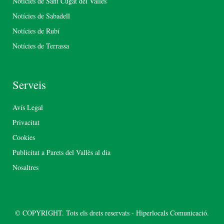
Notícies de Sant Cugat del Vallès
Notícies de Sabadell
Notícies de Rubí
Notícies de Terrassa
Serveis
Avís Legal
Privacitat
Cookies
Publicitat a Parets del Vallès al dia
Nosaltres
© COPYRIGHT. Tots els drets reservats - Hiperlocals Comunicació.