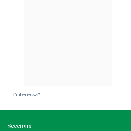
T’interessa?
Seccions