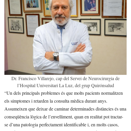
Dr. Francisco Villarejo, cap del Servei de Neurocirurgia de
l’Hospital Universitari La Luz, del grup Quirónsalud
“Un dels principals problemes és que molts pacients normalitzen
els símptomes i retarden la consulta mèdica durant anys.
Assumeixen que deixar de caminar determinades distàncies és una
conseqüència lògica de l’envelliment, quan en realitat pot tractar-
se d’una patologia perfectament identificable i, en molts casos,