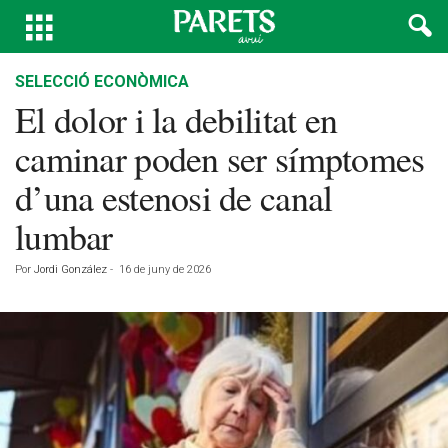
SELECCIÓ ECONÒMICA
El dolor i la debilitat en
caminar poden ser símptomes
d’una estenosi de canal
lumbar
Por
Jordi González
-
16 de juny de 2026