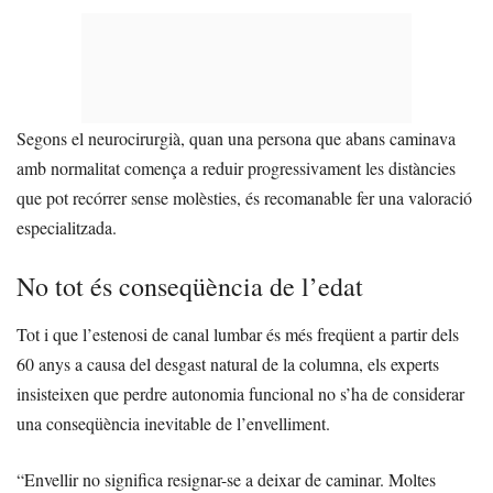
Segons el neurocirurgià, quan una persona que abans caminava
amb normalitat comença a reduir progressivament les distàncies
que pot recórrer sense molèsties, és recomanable fer una valoració
especialitzada.
No tot és conseqüència de l’edat
Tot i que l’estenosi de canal lumbar és més freqüent a partir dels
60 anys a causa del desgast natural de la columna, els experts
insisteixen que perdre autonomia funcional no s’ha de considerar
una conseqüència inevitable de l’envelliment.
“Envellir no significa resignar-se a deixar de caminar. Moltes