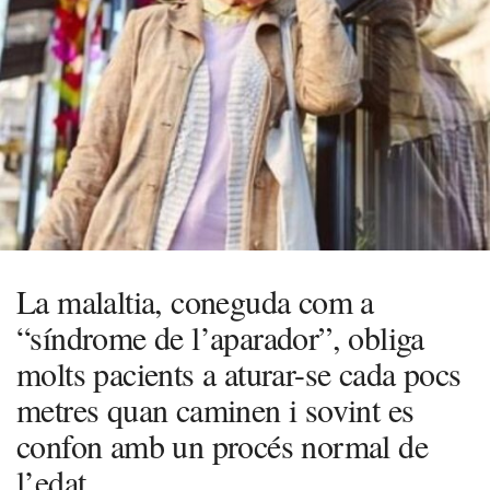
La malaltia, coneguda com a
“síndrome de l’aparador”, obliga
molts pacients a aturar-se cada pocs
metres quan caminen i sovint es
confon amb un procés normal de
l’edat.