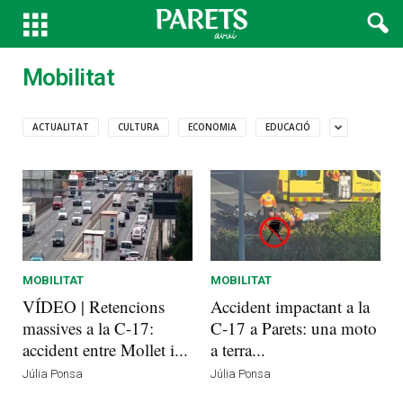
Mobilitat
ACTUALITAT
CULTURA
ECONOMIA
EDUCACIÓ
MOBILITAT
MOBILITAT
VÍDEO | Retencions
Accident impactant a la
massives a la C-17:
C-17 a Parets: una moto
accident entre Mollet i...
a terra...
Júlia Ponsa
Júlia Ponsa