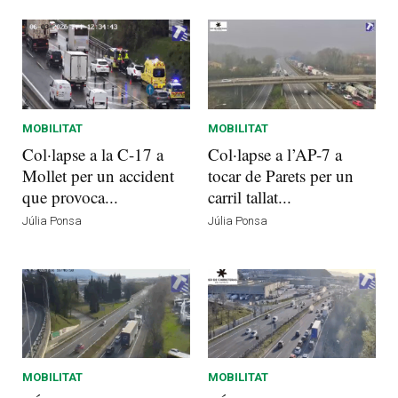
MOBILITAT
MOBILITAT
Col·lapse a la C-17 a
Col·lapse a l’AP-7 a
Mollet per un accident
tocar de Parets per un
que provoca...
carril tallat...
Júlia Ponsa
Júlia Ponsa
MOBILITAT
MOBILITAT