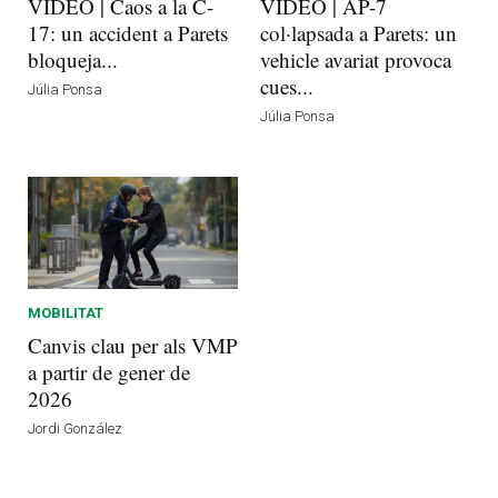
VÍDEO | Caos a la C-
VÍDEO | AP-7
17: un accident a Parets
col·lapsada a Parets: un
bloqueja...
vehicle avariat provoca
cues...
Júlia Ponsa
Júlia Ponsa
MOBILITAT
Canvis clau per als VMP
a partir de gener de
2026
Jordi González