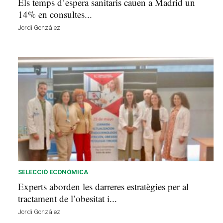
Els temps d’espera sanitaris cauen a Madrid un
14% en consultes...
Jordi González
SELECCIÓ ECONÒMICA
Experts aborden les darreres estratègies per al
tractament de l’obesitat i...
Jordi González