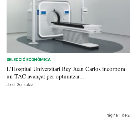
SELECCIÓ ECONÒMICA
L’Hospital Universitari Rey Juan Carlos incorpora
un TAC avançat per optimitzar...
Jordi González
Página 1 de 2