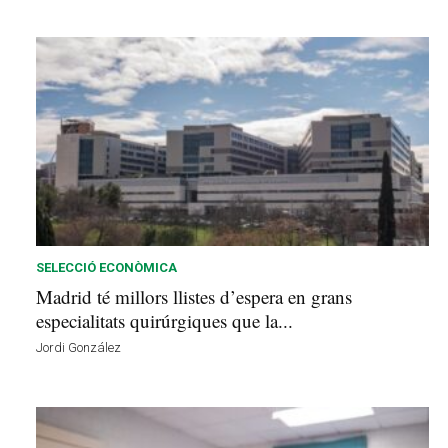
SELECCIÓ ECONÒMICA
Madrid té millors llistes d’espera en grans
especialitats quirúrgiques que la...
Jordi González