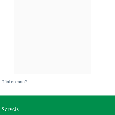
T’interessa?
Serveis