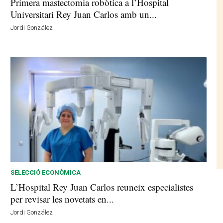
Primera mastectomia robòtica a l’Hospital
Universitari Rey Juan Carlos amb un...
Jordi González
SELECCIÓ ECONÒMICA
L’Hospital Rey Juan Carlos reuneix especialistes
per revisar les novetats en...
Jordi González