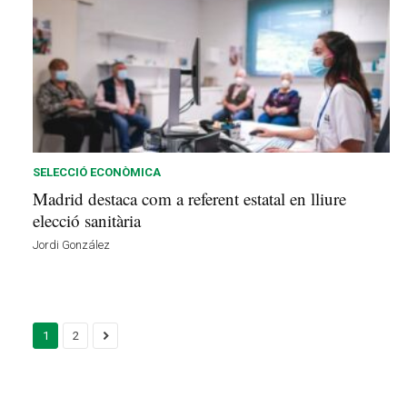
SELECCIÓ ECONÒMICA
Madrid destaca com a referent estatal en lliure
elecció sanitària
Jordi González
1
2