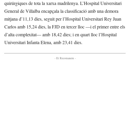
quirúrgiques de tota la xarxa madrilenya. L’Hospital Universitari
General de Villalba encapçala la classificació amb una demora
mitjana d’11,13 dies, seguit per l’Hospital Universitari Rey Juan
Carlos amb 15,24 dies, la FJD en tercer lloc —i el primer entre els
d’alta complexitat— amb 18,42 dies; i en quart lloc l’Hospital
Universitari Infanta Elena, amb 23,41 dies.
- Et Recomanem -