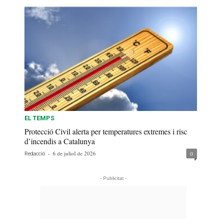
EL TEMPS
Protecció Civil alerta per temperatures extremes i risc
d’incendis a Catalunya
-
6 de juliol de 2026
0
Redacció
- Publicitat -