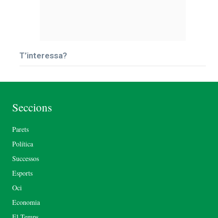
T’interessa?
Seccions
Parets
Política
Successos
Esports
Oci
Economia
El Temps