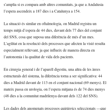
s’amplia si es compara amb altres comunitats, ja que a Andalusia
l’espera ascendeix a 187 dies i a Catalunya a 154.
La situació és similar en oftalmologia, on Madrid registra un
temps mitjà d’espera de 44 dies, davant dels 77 dies del conjunt
del SNS, cosa que suposa una diferència de més d’un mes.
L’agilitat en la resolució dels processos que afecten la visió resulta
especialment rellevant, ja que influeix de manera directa en
l’autonomia i la qualitat de vida dels pacients.
En cirurgia general i de l’aparell digestiu, una altra de les àrees
estructurals del sistema, la diferència torna a ser significativa: 44
dies a Madrid davant de 113 en el conjunt nacional (69 menys). El
mateix passa en urologia, on l’espera mitjana és de 74 dies menys
(48 dies a la comunitat madrilenya davant dels 122 del SNS).
Les dades dels anomenats processos quirúrgics seleccionats —que