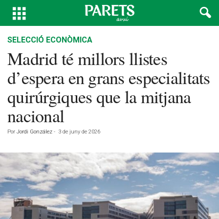
SELECCIÓ ECONÒMICA
Madrid té millors llistes
d’espera en grans especialitats
quirúrgiques que la mitjana
nacional
Por
Jordi González
-
3 de juny de 2026