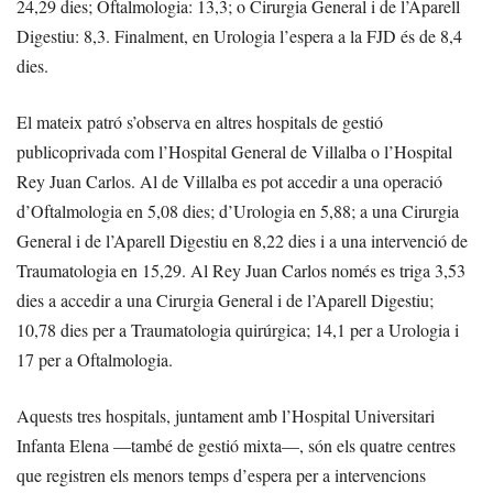
24,29 dies; Oftalmologia: 13,3; o Cirurgia General i de l’Aparell
Digestiu: 8,3. Finalment, en Urologia l’espera a la FJD és de 8,4
dies.
El mateix patró s’observa en altres hospitals de gestió
publicoprivada com l’Hospital General de Villalba o l’Hospital
Rey Juan Carlos. Al de Villalba es pot accedir a una operació
d’Oftalmologia en 5,08 dies; d’Urologia en 5,88; a una Cirurgia
General i de l’Aparell Digestiu en 8,22 dies i a una intervenció de
Traumatologia en 15,29. Al Rey Juan Carlos només es triga 3,53
dies a accedir a una Cirurgia General i de l’Aparell Digestiu;
10,78 dies per a Traumatologia quirúrgica; 14,1 per a Urologia i
17 per a Oftalmologia.
Aquests tres hospitals, juntament amb l’Hospital Universitari
Infanta Elena —també de gestió mixta—, són els quatre centres
que registren els menors temps d’espera per a intervencions