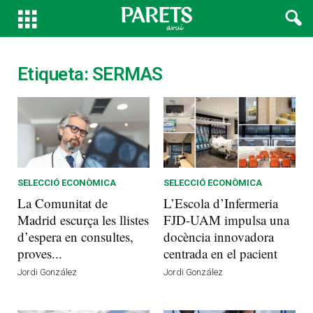
Etiqueta: SERMAS
SELECCIÓ ECONÒMICA
SELECCIÓ ECONÒMICA
La Comunitat de
L’Escola d’Infermeria
Madrid escurça les llistes
FJD-UAM impulsa una
d’espera en consultes,
docència innovadora
proves...
centrada en el pacient
Jordi González
Jordi González