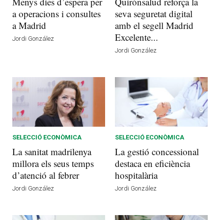
Menys dies d’espera per
Quirónsalud reforça la
a operacions i consultes
seva seguretat digital
a Madrid
amb el segell Madrid
Excelente...
Jordi González
Jordi González
SELECCIÓ ECONÒMICA
SELECCIÓ ECONÒMICA
La sanitat madrilenya
La gestió concessional
millora els seus temps
destaca en eficiència
d’atenció al febrer
hospitalària
Jordi González
Jordi González