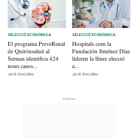
SELECCIÓ ECONÒMICA
SELECCIÓ ECONÒMICA
El programa PreveRenal
Hospitals com la
de Quirónsalud al
Fundación Jiménez Díaz
Sermas identifica 424
lideren la lliure elecció
nous casos...
a...
Jordi González
Jordi González
- Publicitat -