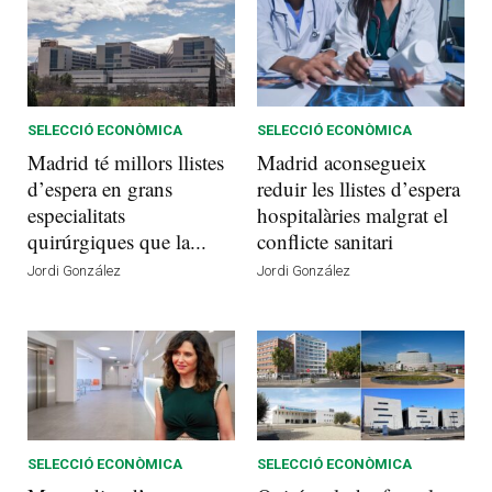
SELECCIÓ ECONÒMICA
SELECCIÓ ECONÒMICA
Madrid té millors llistes
Madrid aconsegueix
d’espera en grans
reduir les llistes d’espera
especialitats
hospitalàries malgrat el
quirúrgiques que la...
conflicte sanitari
Jordi González
Jordi González
SELECCIÓ ECONÒMICA
SELECCIÓ ECONÒMICA