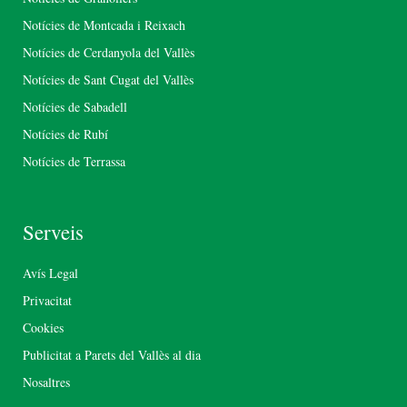
Notícies de Montcada i Reixach
Notícies de Cerdanyola del Vallès
Notícies de Sant Cugat del Vallès
Notícies de Sabadell
Notícies de Rubí
Notícies de Terrassa
Serveis
Avís Legal
Privacitat
Cookies
Publicitat a Parets del Vallès al dia
Nosaltres